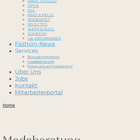
MARC O'POLO
OPUS
OUI
RINO & PELLE
SEIDENFELT
SELECTED
SMITH & SOUL
SOMEDAY
Les VISIONNAIRES
Fashion-News
Services
Bonusprogramm
Modeberatung
Folge uns auf Instagram!
Über Uns
Jobs
Kontakt
Mitarbeiterportal
Home