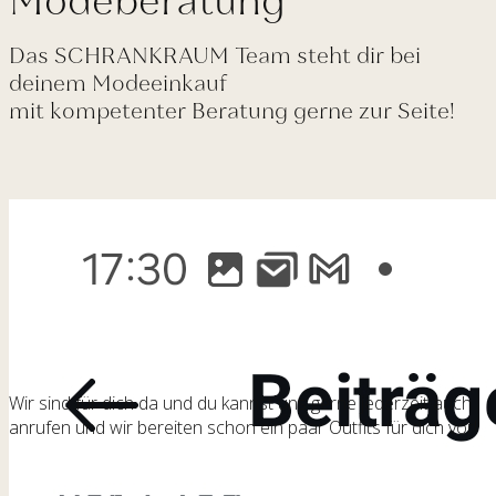
Modeberatung
Das SCHRANKRAUM Team steht dir bei
deinem Modeeinkauf
mit kompetenter Beratung gerne zur Seite!
Wir sind für dich da und du kannst uns gerne jederzeit auch
anrufen und wir bereiten schon ein paar Outfits für dich vor!